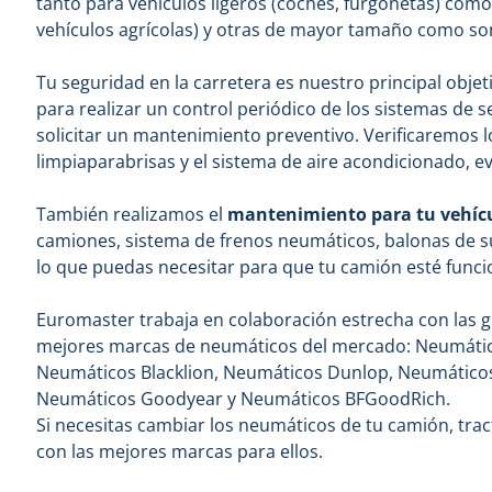
tanto para vehículos ligeros (coches, furgonetas) como
vehículos agrícolas) y otras de mayor tamaño como son 
Tu seguridad en la carretera es nuestro principal obje
para realizar un control periódico de los sistemas de s
solicitar un mantenimiento preventivo. Verificaremos l
limpiaparabrisas y el sistema de aire acondicionado, e
También realizamos el
mantenimiento para tu vehíc
camiones, sistema de frenos neumáticos, balonas de 
lo que puedas necesitar para que tu camión esté func
Euromaster trabaja en colaboración estrecha con las
mejores marcas de neumáticos del mercado: Neumático
Neumáticos Blacklion, Neumáticos Dunlop, Neumáticos
Neumáticos Goodyear y Neumáticos BFGoodRich.
Si necesitas cambiar los neumáticos de tu camión, trac
con las mejores marcas para ellos.