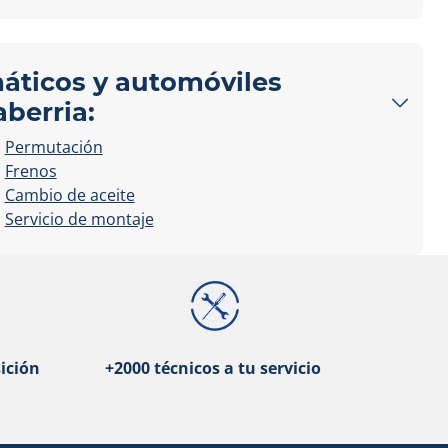
máticos y automóviles
aberria:
Permutación
Frenos
Cambio de aceite
Servicio de montaje
ición
+2000 técnicos a tu servicio