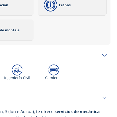
ación
Frenos
o de montaje
Ingeniería Civil
Camiones
in, 3 (lurre Auzoa), te ofrece
servicios de mecánica