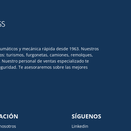
eumáticos y mecánica rápida desde 1963. Nuestros
los: turismos, furgonetas, camiones, remolques,
l. Nuestro personal de ventas especializado te
 seguridad. Te asesoraremos sobre las mejores
ACIÓN
SÍGUENOS
nosotros
Linkedin