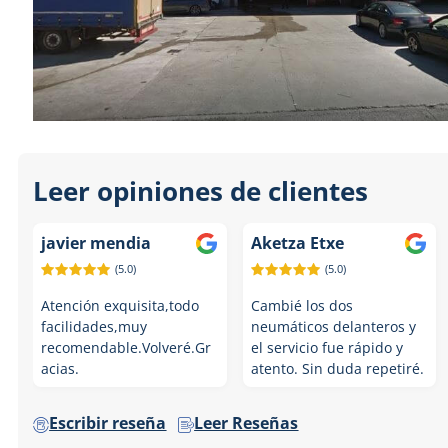
Leer opiniones de clientes
javier mendia
Aketza Etxe
(5.0)
(5.0)
Atención exquisita,todo
Cambié los dos
facilidades,muy
neumáticos delanteros y
recomendable.Volveré.Gr
el servicio fue rápido y
acias.
atento. Sin duda repetiré.
Escribir reseña
Leer Reseñas