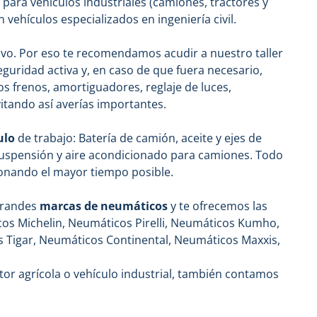
 para vehículos industriales (camiones, tractores y
vehículos especializados en ingeniería civil.
tivo. Por eso te recomendamos acudir a nuestro taller
eguridad activa y, en caso de que fuera necesario,
os frenos, amortiguadores, reglaje de luces,
vitando así averías importantes.
ulo
de trabajo: Batería de camión, aceite y ejes de
suspensión y aire acondicionado para camiones. Todo
ionando el mayor tiempo posible.
 grandes
marcas de neumáticos
y te ofrecemos las
s Michelin, Neumáticos Pirelli, Neumáticos Kumho,
 Tigar, Neumáticos Continental, Neumáticos Maxxis,
tor agrícola o vehículo industrial, también contamos