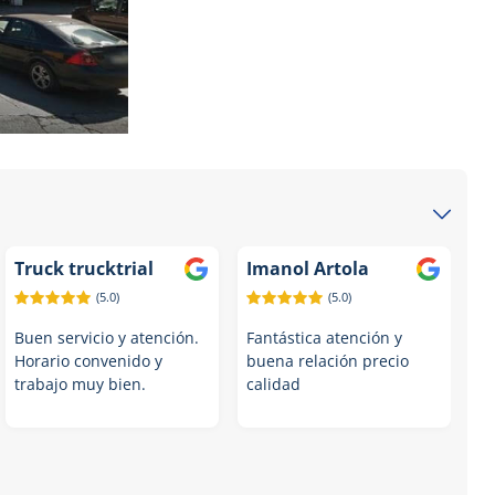
Truck trucktrial
Imanol Artola
(5.0)
(5.0)
Buen servicio y atención.
Fantástica atención y
Horario convenido y
buena relación precio
trabajo muy bien.
calidad