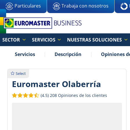
Particulares
Trabaja con nosotros
SECTOR
SERVICIOS
NUESTRAS SOLUCIONES
Servicios
Descripción
Opiniones de
Select
Euromaster Olaberría
(4.5)
208 Opiniones de los clientes