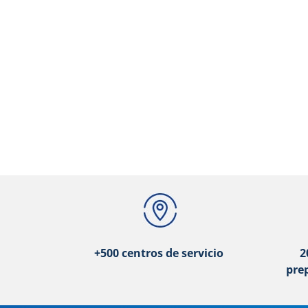
+500 centros de servicio
2
pre