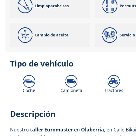
Limpiaparabrisas
Permut
Cambio de aceite
Servici
Tipo de vehículo
Coche
Camioneta
Tractores
Descripción
Nuestro
taller Euromaster
en
Olaberría
, en Calle Bika