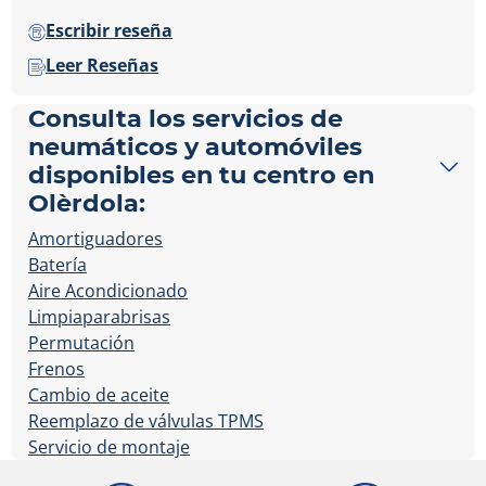
Escribir reseña
Leer Reseñas
Consulta los servicios de
neumáticos y automóviles
disponibles en tu centro en
Olèrdola:
Amortiguadores
Batería
Aire Acondicionado
Limpiaparabrisas
Permutación
Frenos
Cambio de aceite
Reemplazo de válvulas TPMS
Servicio de montaje