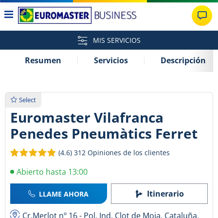
MIS SERVICIOS
Resumen
Servicios
Descripción
Select
Euromaster Vilafranca
Penedes Pneumàtics Ferret
(4.6)
312 Opiniones de los clientes
Abierto hasta 13:00
Itinerario
LLAME AHORA
Cr.Merlot nº 16 - Pol. Ind. Clot de Moja, Cataluña,