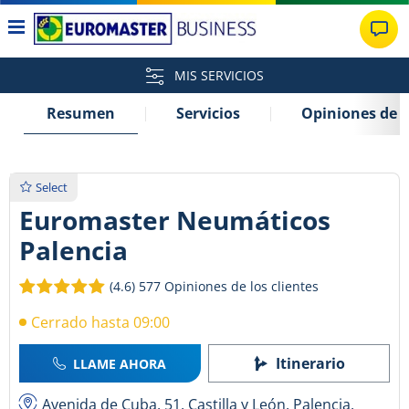
MIS SERVICIOS
Resumen
Servicios
Opiniones de l
Select
Euromaster Neumáticos
Palencia
(4.6)
577 Opiniones de los clientes
Cerrado hasta 09:00
Itinerario
LLAME AHORA
Avenida de Cuba, 51, Castilla y León, Palencia,