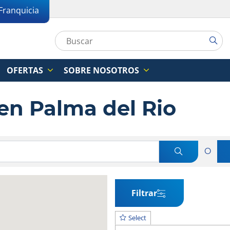
Franquicia
OFERTAS
SOBRE NOSOTROS
 en Palma del Rio
O
Filtrar
Select