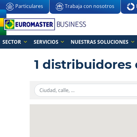
Particulares
Trabaja con nosotros
SECTOR
SERVICIOS
NUESTRAS SOLUCIONES
1 distribuidores
Ingresar la información de localización