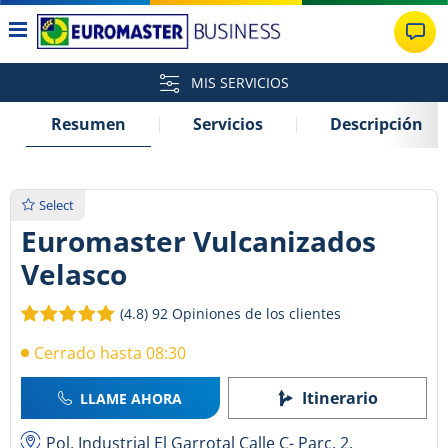
MIS SERVICIOS
Resumen
Servicios
Descripción
Select
Euromaster Vulcanizados
Velasco
(4.8)
92 Opiniones de los clientes
Cerrado hasta 08:30
Itinerario
LLAME AHORA
Pol. Industrial El Garrotal Calle C- Parc. 2,