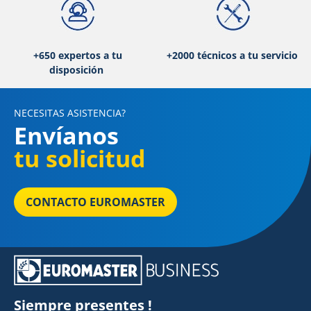
+650 expertos a tu
+2000 técnicos a tu servicio
disposición
NECESITAS ASISTENCIA?
Envíanos
tu solicitud
CONTACTO EUROMASTER
Siempre presentes !