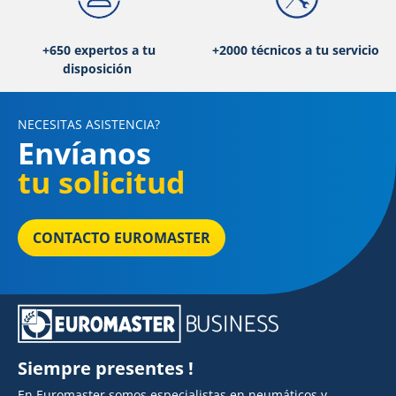
+650 expertos a tu
+2000 técnicos a tu servicio
disposición
NECESITAS ASISTENCIA?
Envíanos
tu solicitud
CONTACTO EUROMASTER
Siempre presentes !
En Euromaster somos especialistas en neumáticos y