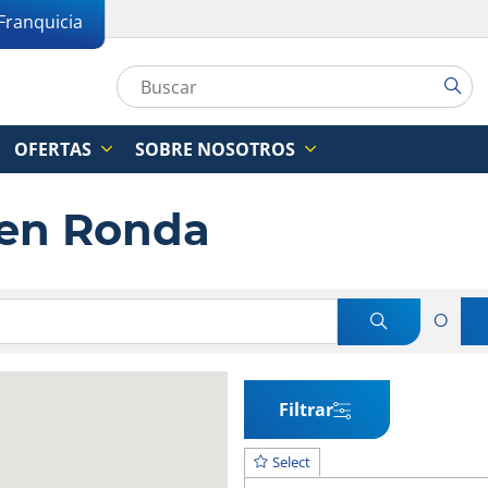
Franquicia
OFERTAS
SOBRE NOSOTROS
s en Ronda
O
Filtrar
Select