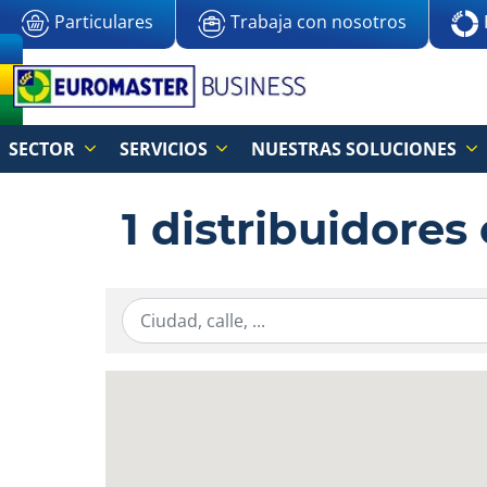
Particulares
Trabaja con nosotros
SECTOR
SERVICIOS
NUESTRAS SOLUCIONES
1 distribuidore
Ingresar la información de localización