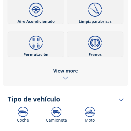
Aire Acondicionado
Limpiaparabrisas
Permutación
Frenos
View more
Tipo de vehículo
Coche
Camioneta
Moto