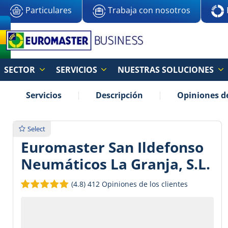
Particulares
Trabaja con nosotros
SECTOR
SERVICIOS
NUESTRAS SOLUCIONES
Servicios
Descripción
Opiniones de
Select
Euromaster San Ildefonso
Neumáticos La Granja, S.L.
(4.8)
412 Opiniones de los clientes