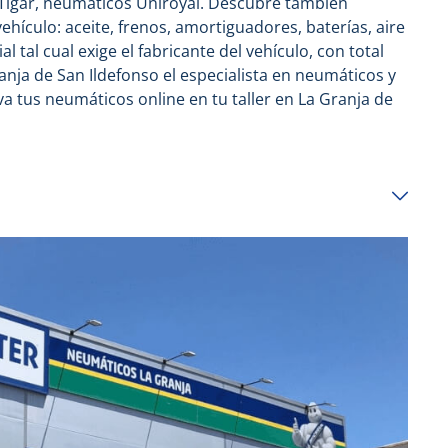
Tigar, neumáticos Uniroyal. Descubre también
hículo: aceite, frenos, amortiguadores, baterías, aire
l tal cual exige el fabricante del vehículo, con total
nja de San Ildefonso el especialista en neumáticos y
 tus neumáticos online en tu taller en La Granja de