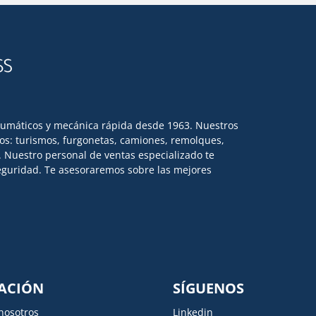
eumáticos y mecánica rápida desde 1963. Nuestros
los: turismos, furgonetas, camiones, remolques,
l. Nuestro personal de ventas especializado te
 seguridad. Te asesoraremos sobre las mejores
ACIÓN
SÍGUENOS
nosotros
Linkedin