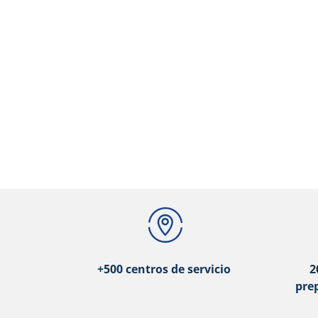
+500 centros de servicio
2
pre