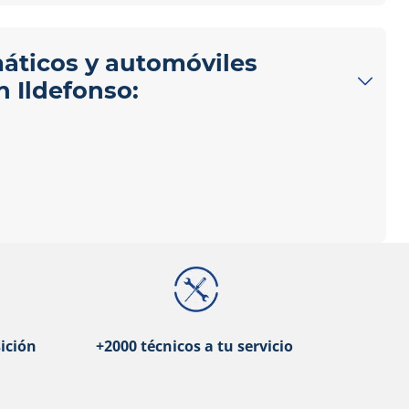
máticos y automóviles
n Ildefonso:
ición
+2000 técnicos a tu servicio