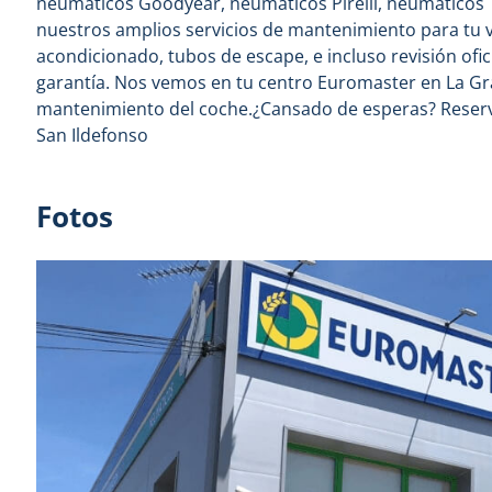
neumáticos Goodyear, neumáticos Pirelli, neumáticos 
nuestros amplios servicios de mantenimiento para tu ve
acondicionado, tubos de escape, e incluso revisión oficia
garantía. Nos vemos en tu centro Euromaster en La Gra
mantenimiento del coche.¿Cansado de esperas? Reserva
San Ildefonso
Fotos