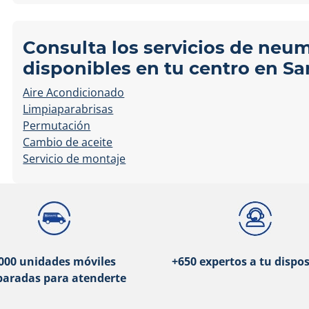
Consulta los servicios de neu
disponibles en tu centro en Sa
Aire Acondicionado
Limpiaparabrisas
Permutación
Cambio de aceite
Servicio de montaje
000 unidades móviles
+650 expertos a tu dispos
paradas para atenderte