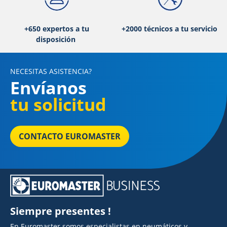
+650 expertos a tu
+2000 técnicos a tu servicio
disposición
NECESITAS ASISTENCIA?
Envíanos
tu solicitud
CONTACTO EUROMASTER
Siempre presentes !
En Euromaster somos especialistas en neumáticos y