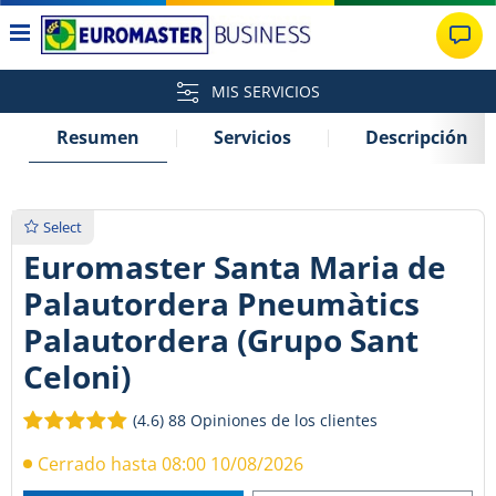
MIS SERVICIOS
Resumen
Servicios
Descripción
Select
Euromaster Santa Maria de
Palautordera Pneumàtics
Palautordera (Grupo Sant
Celoni)
(4.6)
88 Opiniones de los clientes
Cerrado hasta 08:00 10/08/2026