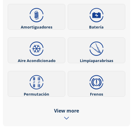
Amortiguadores
Batería
Aire Acondicionado
Limpiaparabrisas
Permutación
Frenos
View more