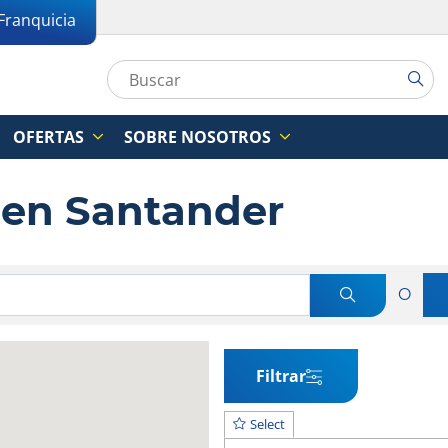
Franquicia
OFERTAS
SOBRE NOSOTROS
s en Santander
O
Filtrar
Select