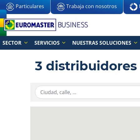
Particulares
Trabaja con nosotros
SECTOR
SERVICIOS
NUESTRAS SOLUCIONES
3 distribuidore
Ingresar la información de localización