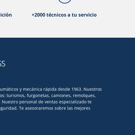
ición
+2000 técnicos a tu servicio
eumáticos y mecánica rápida desde 1963. Nuestros
los: turismos, furgonetas, camiones, remolques,
l. Nuestro personal de ventas especializado te
 seguridad. Te asesoraremos sobre las mejores