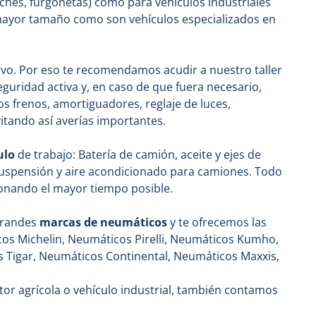
oches, furgonetas) como para vehículos industriales
e mayor tamaño como son vehículos especializados en
tivo. Por eso te recomendamos acudir a nuestro taller
eguridad activa y, en caso de que fuera necesario,
os frenos, amortiguadores, reglaje de luces,
vitando así averías importantes.
ulo
de trabajo: Batería de camión, aceite y ejes de
suspensión y aire acondicionado para camiones. Todo
ionando el mayor tiempo posible.
 grandes
marcas de neumáticos
y te ofrecemos las
s Michelin, Neumáticos Pirelli, Neumáticos Kumho,
 Tigar, Neumáticos Continental, Neumáticos Maxxis,
tor agrícola o vehículo industrial, también contamos