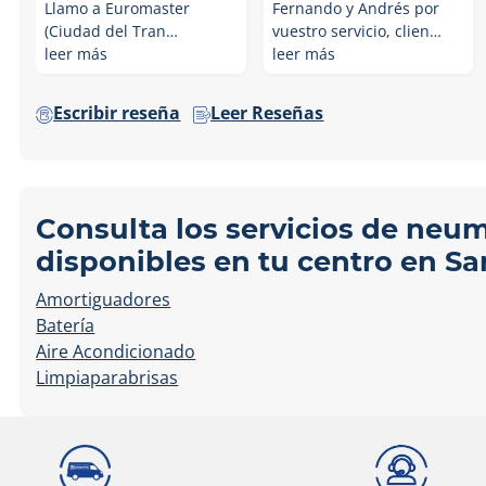
Llamo a Euromaster
Fernando y Andrés por
(Ciudad del Tran…
vuestro servicio, clien…
leer más
leer más
Escribir reseña
Leer Reseñas
Consulta los servicios de neu
disponibles en tu centro en Sa
Amortiguadores
Batería
Aire Acondicionado
Limpiaparabrisas