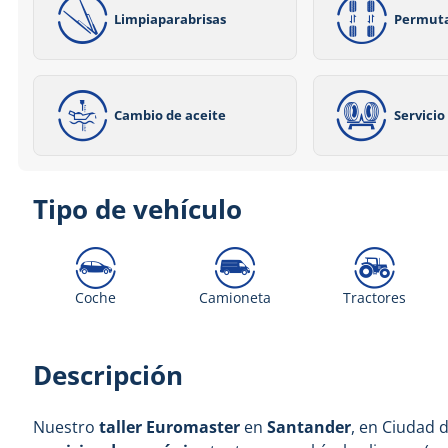
Limpiaparabrisas
Permut
Cambio de aceite
Servici
Tipo de vehículo
Coche
Camioneta
Tractores
Descripción
Nuestro
taller Euromaster
en
Santander
, en Ciudad 