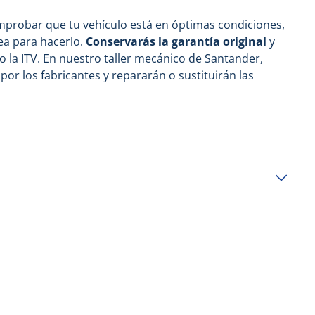
mprobar que tu vehículo está en óptimas condiciones,
ea para hacerlo.
Conservarás la garantía original
y
mo la ITV. En nuestro taller mecánico de Santander,
por los fabricantes y repararán o sustituirán las