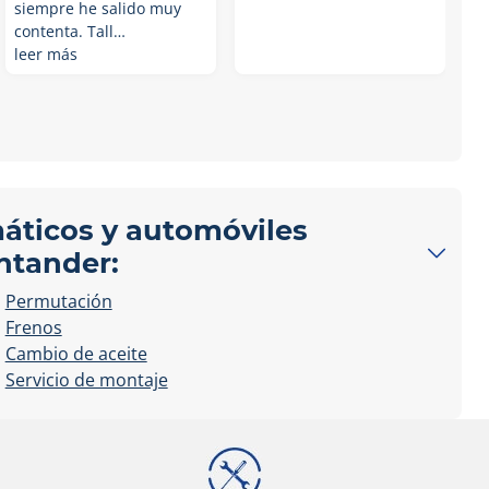
siempre he salido muy
contenta. Tall…
leer más
máticos y automóviles
ntander:
Permutación
Frenos
Cambio de aceite
Servicio de montaje