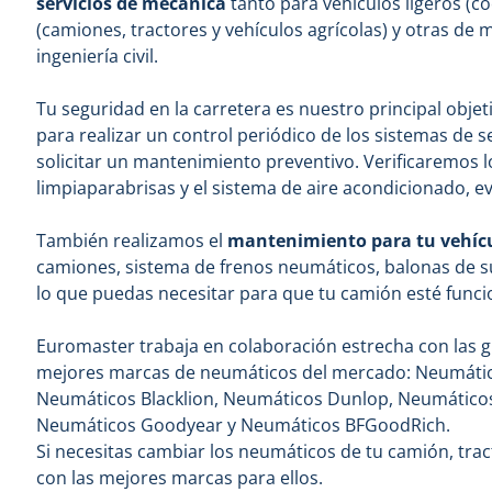
servicios de mecánica
tanto para vehículos ligeros (c
(camiones, tractores y vehículos agrícolas) y otras d
ingeniería civil.
Tu seguridad en la carretera es nuestro principal obje
para realizar un control periódico de los sistemas de s
solicitar un mantenimiento preventivo. Verificaremos l
limpiaparabrisas y el sistema de aire acondicionado, e
También realizamos el
mantenimiento para tu vehíc
camiones, sistema de frenos neumáticos, balonas de 
lo que puedas necesitar para que tu camión esté func
Euromaster trabaja en colaboración estrecha con las
mejores marcas de neumáticos del mercado: Neumático
Neumáticos Blacklion, Neumáticos Dunlop, Neumáticos
Neumáticos Goodyear y Neumáticos BFGoodRich.
Si necesitas cambiar los neumáticos de tu camión, trac
con las mejores marcas para ellos.