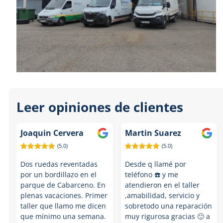
Leer opiniones de clientes
Joaquin Cervera
Martin Suarez
(5.0)
(5.0)
Dos ruedas reventadas
Desde q llamé por
por un bordillazo en el
teléfono ☎️ y me
parque de Cabarceno. En
atendieron en el taller
plenas vacaciones. Primer
,amabilidad, servicio y
taller que llamo me dicen
sobretodo una reparación
que mínimo una semana.
muy rigurosa gracias 🙂 a