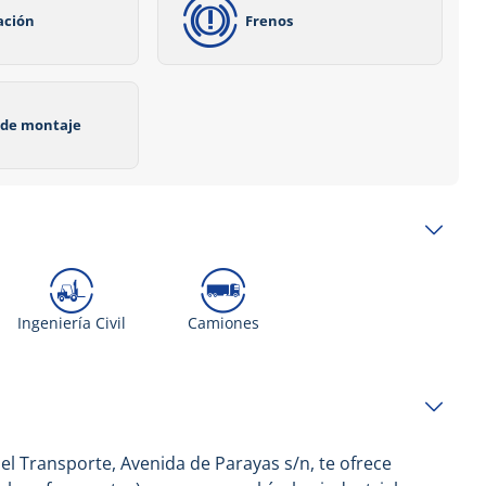
ación
Frenos
o de montaje
Ingeniería Civil
Camiones
del Transporte, Avenida de Parayas s/n, te ofrece