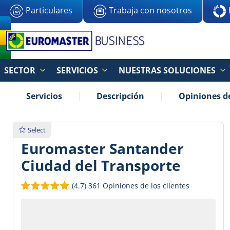
Particulares
Trabaja con nosotros
SECTOR
SERVICIOS
NUESTRAS SOLUCIONES
Servicios
Descripción
Opiniones de
Select
Euromaster Santander
Ciudad del Transporte
(4.7)
361 Opiniones de los clientes