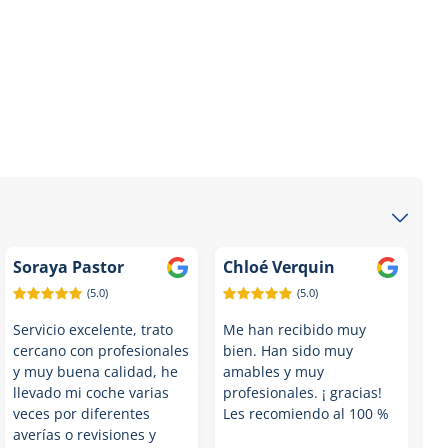
Soraya Pastor
Chloé Verquin
(5.0)
(5.0)
Servicio excelente, trato
Me han recibido muy
cercano con profesionales
bien. Han sido muy
y muy buena calidad, he
amables y muy
llevado mi coche varias
profesionales. ¡ gracias!
veces por diferentes
Les recomiendo al 100 %
averías o revisiones y