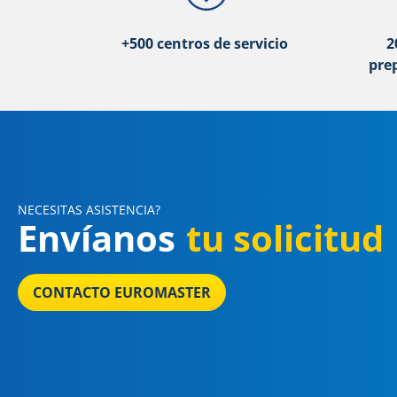
+500 centros de servicio
2
pre
NECESITAS ASISTENCIA?
Envíanos
tu solicitud
CONTACTO EUROMASTER