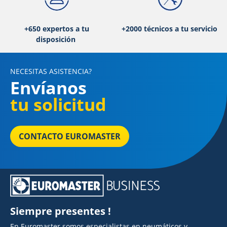
+650 expertos a tu
+2000 técnicos a tu servicio
disposición
NECESITAS ASISTENCIA?
Envíanos
tu solicitud
CONTACTO EUROMASTER
Siempre presentes !
En Euromaster somos especialistas en neumáticos y