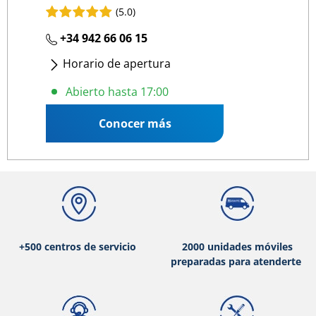
(5.0)
+34 942 66 06 15
Horario de apertura
Lunes
- Viernes
:
08:30 17:00
Abierto hasta 17:00
Conocer más
+500 centros de servicio
2000 unidades móviles
preparadas para atenderte