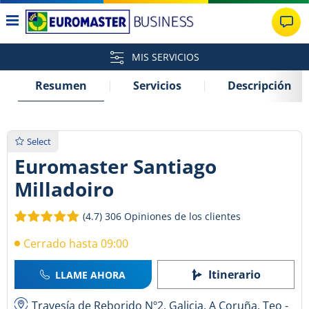
MIS SERVICIOS
Resumen
Servicios
Descripción
Select
Euromaster Santiago
Milladoiro
(4.7)
306 Opiniones de los clientes
Cerrado hasta 09:00
Itinerario
LLAME AHORA
Travesía de Reborido Nº2, Galicia, A Coruña, Teo -