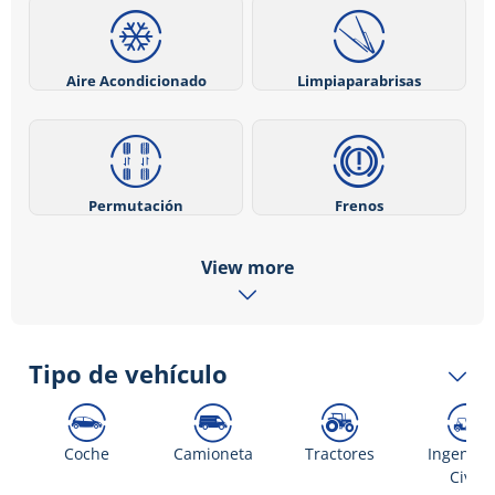
Aire Acondicionado
Limpiaparabrisas
Permutación
Frenos
View more
Tipo de vehículo
Coche
Camioneta
Tractores
Ingenier
Civil