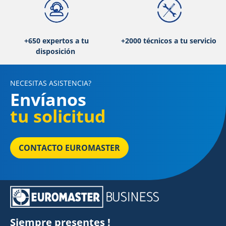
+650 expertos a tu
+2000 técnicos a tu servicio
disposición
NECESITAS ASISTENCIA?
Envíanos
tu solicitud
CONTACTO EUROMASTER
Siempre presentes !