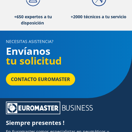
+650 expertos a tu
+2000 técnicos a tu servicio
disposición
NECESITAS ASISTENCIA?
Envíanos
tu solicitud
CONTACTO EUROMASTER
Siempre presentes !
En Euromaster somos especialistas en neumáticos y