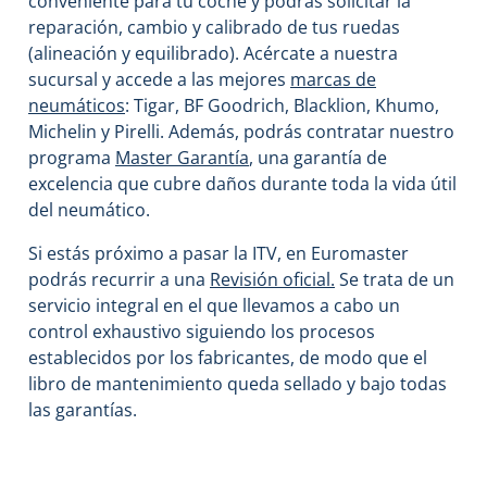
conveniente para tu coche y podrás solicitar la
reparación, cambio y calibrado de tus ruedas
(alineación y equilibrado). Acércate a nuestra
sucursal y accede a las mejores
marcas de
neumáticos
: Tigar, BF Goodrich, Blacklion, Khumo,
Michelin y Pirelli. Además, podrás contratar nuestro
programa
Master Garantía
, una garantía de
excelencia que cubre daños durante toda la vida útil
del neumático.
Si estás próximo a pasar la ITV, en Euromaster
podrás recurrir a una
Revisión oficial.
Se trata de un
servicio integral en el que llevamos a cabo un
control exhaustivo siguiendo los procesos
establecidos por los fabricantes, de modo que el
libro de mantenimiento queda sellado y bajo todas
las garantías.