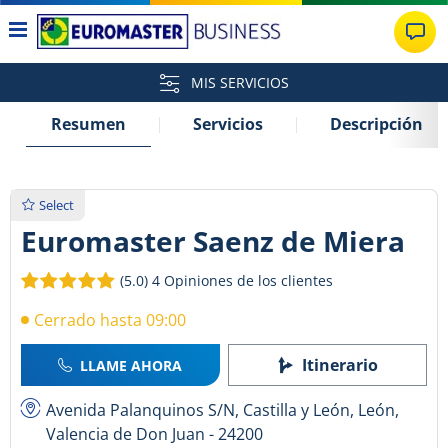
MIS SERVICIOS
Resumen
Servicios
Descripción
Select
Euromaster Saenz de Miera
(5.0)
4 Opiniones de los clientes
Cerrado hasta 09:00
Itinerario
LLAME AHORA
Avenida Palanquinos S/N, Castilla y León, León,
Valencia de Don Juan - 24200