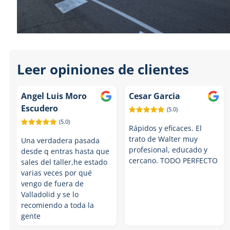
Leer opiniones de clientes
Angel Luis Moro
Cesar Garcia
Escudero
(5.0)
(5.0)
Rápidos y eficaces. El
trato de Walter muy
Una verdadera pasada
profesional, educado y
desde q entras hasta que
cercano. TODO PERFECTO
sales del taller,he estado
varias veces por qué
vengo de fuera de
Valladolid y se lo
recomiendo a toda la
gente