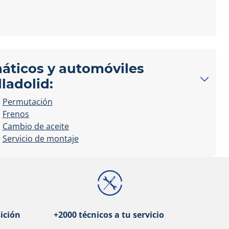
máticos y automóviles
ladolid:
Permutación
Frenos
Cambio de aceite
Servicio de montaje
ición
+2000 técnicos a tu servicio