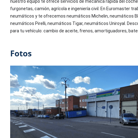
nuestro equipo te ofrece servicios de mecánica rápida del coch
furgonetas, camión, agrícola e ingeniería civil. En Euromaster 
neumáticos y te ofrecemos neumáticos Michelin, neumáticos BF
neumáticos Pirelli, neumáticos Tigar, neumáticos Uniroyal. Des
para tu vehículo: cambio de aceite, frenos, amortiguadores, bate
Fotos