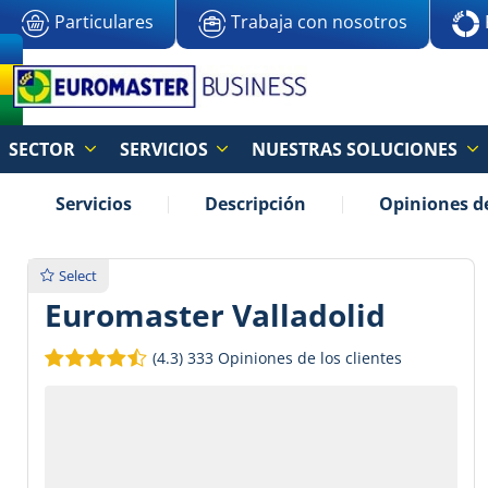
Particulares
Trabaja con nosotros
SECTOR
SERVICIOS
NUESTRAS SOLUCIONES
Servicios
Descripción
Opiniones de
Select
Euromaster Valladolid
(4.3)
333 Opiniones de los clientes