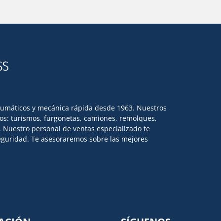
eumáticos y mecánica rápida desde 1963. Nuestros
los: turismos, furgonetas, camiones, remolques,
l. Nuestro personal de ventas especializado te
 seguridad. Te asesoraremos sobre las mejores