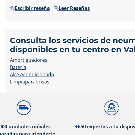
Escribir reseña
Leer Reseñas
Consulta los servicios de neu
disponibles en tu centro en Val
Amortiguadores
Batería
Aire Acondicionado
Limpiaparabrisas
000 unidades móviles
+650 expertos a tu dispos
paradas para atenderte