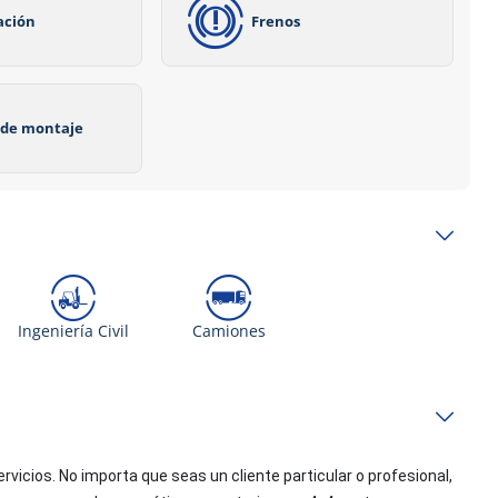
ación
Frenos
o de montaje
Ingeniería Civil
Camiones
icios. No importa que seas un cliente particular o profesional, 