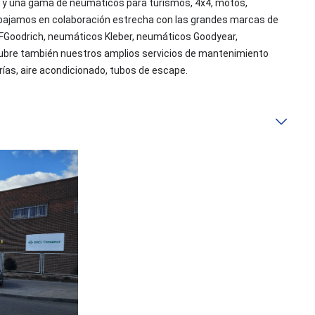
e y una gama de neumáticos para turismos, 4x4, motos, 
trabajamos en colaboración estrecha con las grandes marcas de 
Goodrich, neumáticos Kleber, neumáticos Goodyear, 
cubre también nuestros amplios servicios de mantenimiento 
rías, aire acondicionado, tubos de escape.