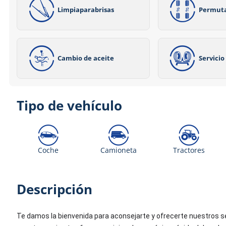
Limpiaparabrisas
Permut
Cambio de aceite
Servici
Tipo de vehículo
Coche
Camioneta
Tractores
Descripción
Te damos la bienvenida para aconsejarte y ofrecerte nuestros serv