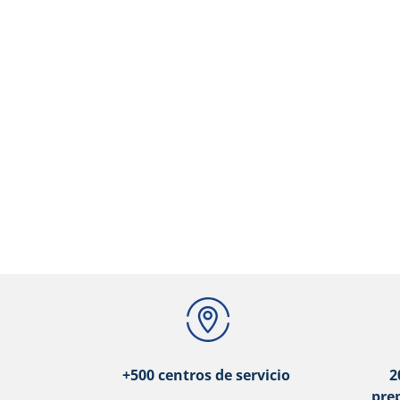
+500 centros de servicio
2
pre