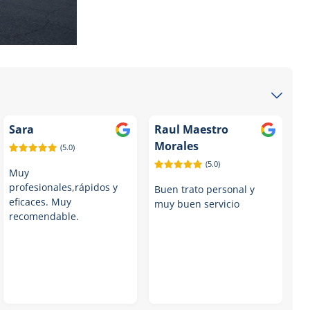
Sara
Raul Maestro
Morales
(5.0)
(5.0)
Muy
profesionales,rápidos y
Buen trato personal y
eficaces. Muy
muy buen servicio
recomendable.