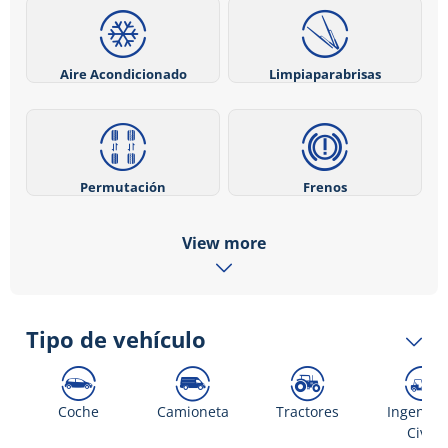
Aire Acondicionado
Limpiaparabrisas
Permutación
Frenos
View more
Tipo de vehículo
Coche
Camioneta
Tractores
Ingenier
Civil