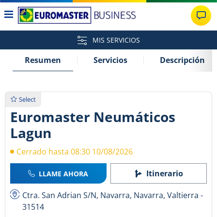
MIS SERVICIOS
Resumen
Servicios
Descripción
Select
Euromaster Neumáticos
Lagun
Cerrado hasta 08:30 10/08/2026
Itinerario
LLAME AHORA
Ctra. San Adrian S/N, Navarra, Navarra, Valtierra -
31514