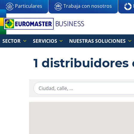
Particulares
Trabaja con nosotros
SECTOR
SERVICIOS
NUESTRAS SOLUCIONES
1 distribuidores
Ingresar la información de localización