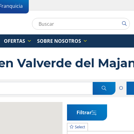
Franquicia
OFERTAS
SOBRE NOSOTROS
 en Valverde del Maja
O
Filtrar
Select