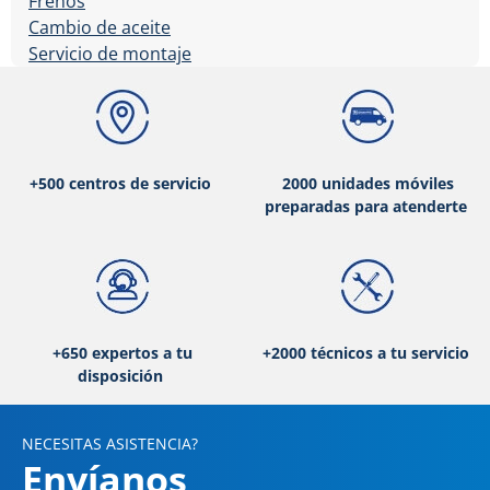
Frenos
Cambio de aceite
Servicio de montaje
+500 centros de servicio
2000 unidades móviles
preparadas para atenderte
+650 expertos a tu
+2000 técnicos a tu servicio
disposición
NECESITAS ASISTENCIA?
Envíanos