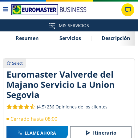
MIS SERVICIOS
Resumen
Servicios
Descripción
Select
Euromaster Valverde del
Majano Servicio La Union
Segovia
(4.5)
236 Opiniones de los clientes
Cerrado hasta 08:00
Itinerario
LLAME AHORA