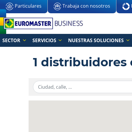
Particulares
Trabaja con nosotros
SECTOR
SERVICIOS
NUESTRAS SOLUCIONES
1 distribuidores
Ingresar la información de localización