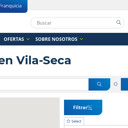
Franquicia
OFERTAS
SOBRE NOSOTROS
 en Vila-Seca
O
Filtrar
Select