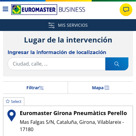
MIS SERVICIOS
Lugar de la intervención
Ingresar la información de localización
Filtrar
Mapa
Select
Euromaster Girona Pneumàtics Perello
Mas Falgas S/N, Cataluña, Girona, Vilablareix -
17180