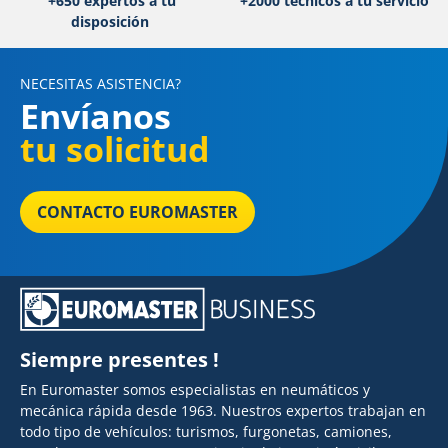
+650 expertos a tu
+2000 técnicos a tu servicio
disposición
NECESITAS ASISTENCIA?
Envíanos
tu solicitud
CONTACTO EUROMASTER
Siempre presentes !
En Euromaster somos especialistas en neumáticos y
mecánica rápida desde 1963. Nuestros expertos trabajan en
todo tipo de vehículos: turismos, furgonetas, camiones,