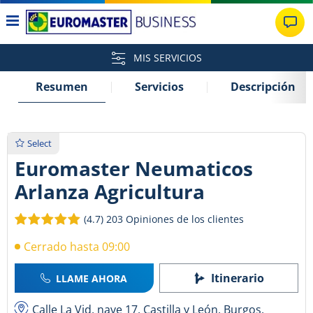
MIS SERVICIOS
Resumen
Servicios
Descripción
Select
Euromaster Neumaticos
Arlanza Agricultura
(4.7)
203 Opiniones de los clientes
Cerrado hasta 09:00
Itinerario
LLAME AHORA
Calle La Vid, nave 17, Castilla y León, Burgos,