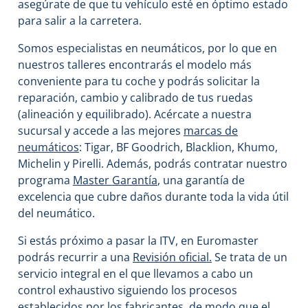
asegúrate de que tu vehículo esté en óptimo estado
para salir a la carretera.
Somos especialistas en neumáticos, por lo que en
nuestros talleres encontrarás el modelo más
conveniente para tu coche y podrás solicitar la
reparación, cambio y calibrado de tus ruedas
(alineación y equilibrado). Acércate a nuestra
sucursal y accede a las mejores
marcas de
neumáticos
: Tigar, BF Goodrich, Blacklion, Khumo,
Michelin y Pirelli. Además, podrás contratar nuestro
programa
Master Garantía
, una garantía de
excelencia que cubre daños durante toda la vida útil
del neumático.
Si estás próximo a pasar la ITV, en Euromaster
podrás recurrir a una
Revisión oficial.
Se trata de un
servicio integral en el que llevamos a cabo un
control exhaustivo siguiendo los procesos
establecidos por los fabricantes, de modo que el