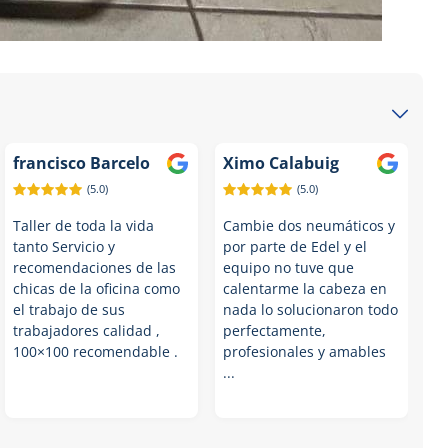
francisco Barcelo
Ximo Calabuig
(5.0)
(5.0)
Taller de toda la vida
Cambie dos neumáticos y
tanto Servicio y
por parte de Edel y el
recomendaciones de las
equipo no tuve que
chicas de la oficina como
calentarme la cabeza en
el trabajo de sus
nada lo solucionaron todo
trabajadores calidad ,
perfectamente,
100×100 recomendable .
profesionales y amables
...