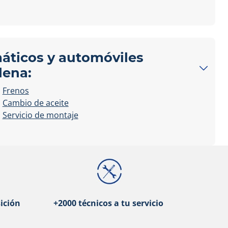
máticos y automóviles
lena:
Frenos
Cambio de aceite
Servicio de montaje
ición
+2000 técnicos a tu servicio