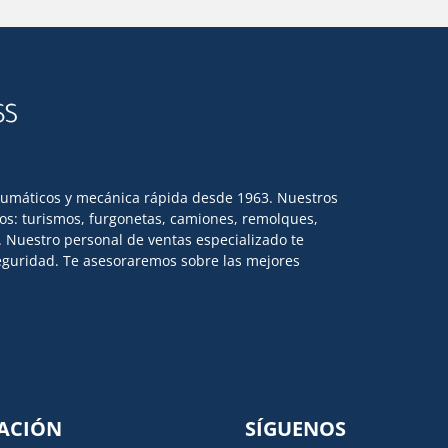
eumáticos y mecánica rápida desde 1963. Nuestros
los: turismos, furgonetas, camiones, remolques,
l. Nuestro personal de ventas especializado te
 seguridad. Te asesoraremos sobre las mejores
ACIÓN
SÍGUENOS