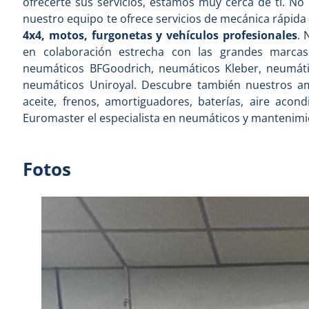
ofrecerte sus servicios, estamos muy cerca de ti. No 
nuestro equipo te ofrece servicios de mecánica rápid
4x4, motos, furgonetas y vehículos profesionales
. 
en colaboración estrecha con las grandes marcas
neumáticos BFGoodrich, neumáticos Kleber, neumátic
neumáticos Uniroyal. Descubre también nuestros am
aceite, frenos, amortiguadores, baterías, aire aco
Euromaster el especialista en neumáticos y mantenimie
Fotos