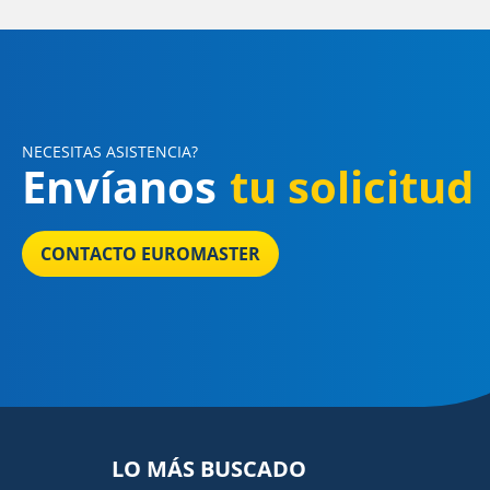
NECESITAS ASISTENCIA?
Envíanos
tu solicitud
CONTACTO EUROMASTER
LO MÁS BUSCADO