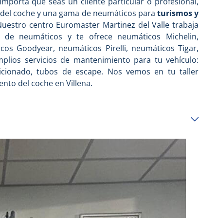
importa que seas un cliente particular o profesional,
a del coche y una gama de neumáticos para
turismos y
Nuestro centro Euromaster Martinez del Valle trabaja
 de neumáticos y te ofrece neumáticos Michelin,
os Goodyear, neumáticos Pirelli, neumáticos Tigar,
plios servicios de mantenimiento para tu vehículo:
ndicionado, tubos de escape. Nos vemos en tu taller
nto del coche en Villena.