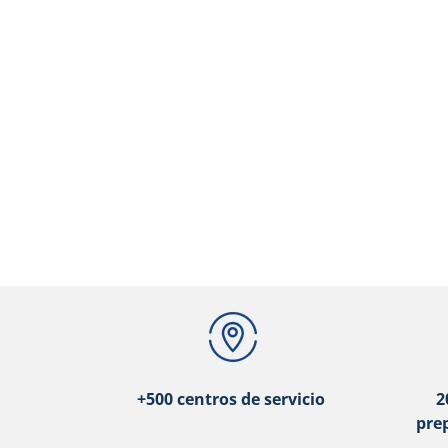
+500 centros de servicio
2
pre