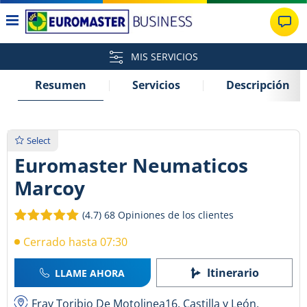
MIS SERVICIOS
Resumen
Servicios
Descripción
Select
Euromaster Neumaticos
Marcoy
(4.7)
68 Opiniones de los clientes
Cerrado hasta 07:30
Itinerario
LLAME AHORA
Fray Toribio De Motolinea16, Castilla y León,