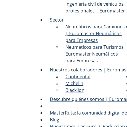
ingeniería civil de vehículos
profesionales | Euromaster
Sector
Neumáticos para Camiones
| Euromaster Neumáticos
para Empresas
Neumáticos para Turismos 
Euromaster Neumáticos
para Empresas
Nuestros colaboradores | Euromas
Continental
Michelin
Blacklion
Descubre quiénes somos | Euromas
MasterRuta: la comunidad digital d
Blog
Nuevas medidas Euro 7: Reducción d