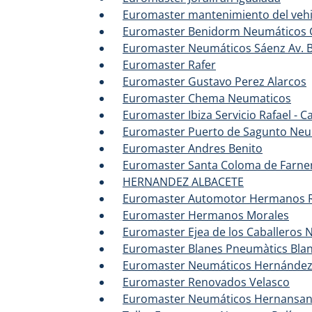
Euromaster mantenimiento del veh
Euromaster Benidorm Neumáticos 
Euromaster Neumáticos Sáenz Av. 
Euromaster Rafer
Euromaster Gustavo Perez Alarcos
Euromaster Chema Neumaticos
Euromaster Ibiza Servicio Rafael - C
Euromaster Puerto de Sagunto Neum
Euromaster Andres Benito
Euromaster Santa Coloma de Farne
HERNANDEZ ALBACETE
Euromaster Automotor Hermanos R
Euromaster Hermanos Morales
Euromaster Ejea de los Caballeros
Euromaster Blanes Pneumàtics Blan
Euromaster Neumáticos Hernánde
Euromaster Renovados Velasco
Euromaster Neumáticos Hernansa