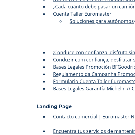
¿Cada cuánto debe pasar un camión 
Cuenta Taller Euromaster
Soluciones para autónomos
¡Conduce con confianza, disfruta sin
Conduzir com confiança, desfrutar s
Bases Legales Promoción BFGoodri
Regulamento da Campanha Promoc
Formulario Cuenta Taller Euromast
Bases Legales Garantía Michelin // 
Landing Page
Contacto comercial | Euromaster 
Encuentra tus servicios de manteni