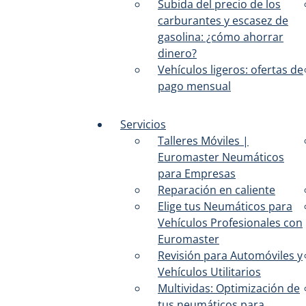
Subida del precio de los
carburantes y escasez de
gasolina: ¿cómo ahorrar
dinero?
Vehículos ligeros: ofertas de
pago mensual
Servicios
Talleres Móviles |
Euromaster Neumáticos
para Empresas
Reparación en caliente
Elige tus Neumáticos para
Vehículos Profesionales con
Euromaster
Revisión para Automóviles y
Vehículos Utilitarios
Multividas: Optimización de
tus neumáticos para