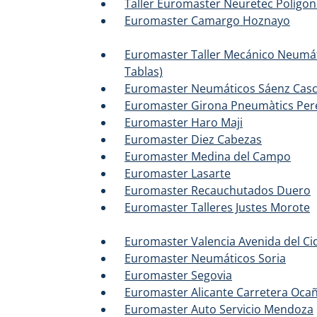
Taller Euromaster Neuretec Polígon
Euromaster Camargo Hoznayo
Euromaster Taller Mecánico Neumáti
Tablas)
Euromaster Neumáticos Sáenz Casc
Euromaster Girona Pneumàtics Pere
Euromaster Haro Maji
Euromaster Diez Cabezas
Euromaster Medina del Campo
Euromaster Lasarte
Euromaster Recauchutados Duero
Euromaster Talleres Justes Morote
Euromaster Valencia Avenida del Ci
Euromaster Neumáticos Soria
Euromaster Segovia
Euromaster Alicante Carretera Oca
Euromaster Auto Servicio Mendoza