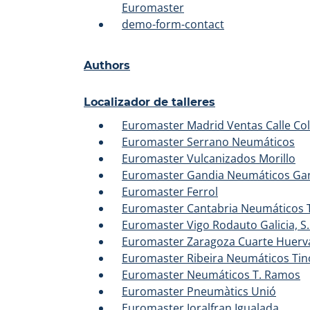
Euromaster
demo-form-contact
Authors
Localizador de talleres
Euromaster Madrid Ventas Calle Co
Euromaster Serrano Neumáticos
Euromaster Vulcanizados Morillo
Euromaster Gandia Neumáticos Gan
Euromaster Ferrol
Euromaster Cantabria Neumáticos T
Euromaster Vigo Rodauto Galicia, S.
Euromaster Zaragoza Cuarte Huerv
Euromaster Ribeira Neumáticos Tin
Euromaster Neumáticos T. Ramos
Euromaster Pneumàtics Unió
Euromaster Joralfran Igualada