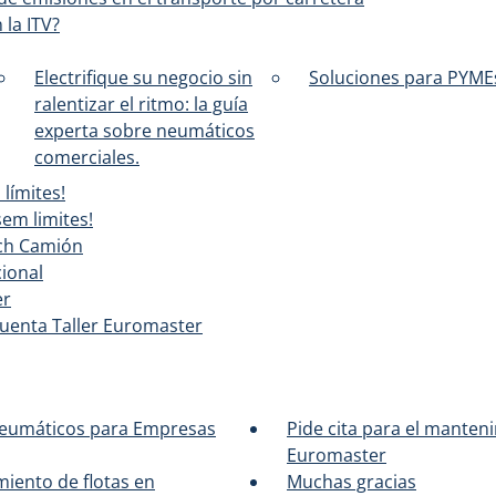
la ITV?
Electrifique su negocio sin
Soluciones para PYME
ralentizar el ritmo: la guía
experta sobre neumáticos
comerciales.
 límites!
em limites!
ch Camión
ional
er
Cuenta Taller Euromaster
Neumáticos para Empresas
Pide cita para el manten
Euromaster
miento de flotas en
Muchas gracias