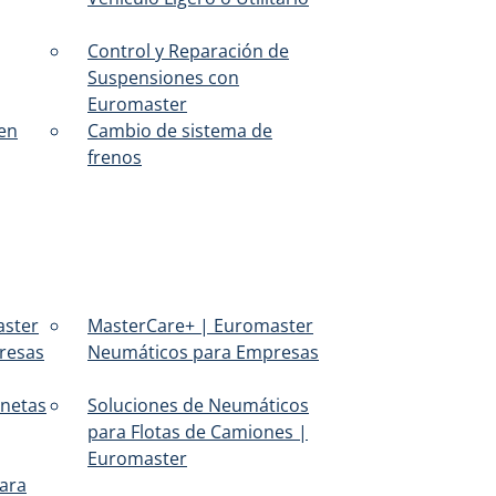
Control y Reparación de
Suspensiones con
Euromaster
 en
Cambio de sistema de
frenos
aster
MasterCare+ | Euromaster
resas
Neumáticos para Empresas
onetas
Soluciones de Neumáticos
para Flotas de Camiones |
Euromaster
ara