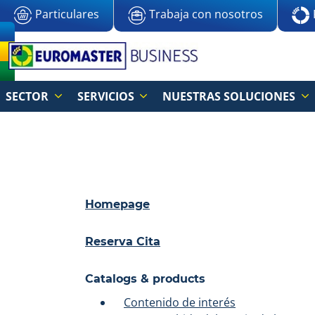
Particulares
Trabaja con nosotros
SECTOR
SERVICIOS
NUESTRAS SOLUCIONES
Homepage
Reserva Cita
Catalogs & products
Contenido de interés