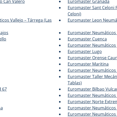
o Can Valero
Euromaster Granada
Euromaster Sant Celoni 
Celoni)
cos Vallejo – Tárrega (Las
Euromaster Leon Neumát
ajos
Euromaster Neumáticos 
llo
Euromaster Cuenca
Euromaster Neumáticos 
Euromaster Lugo
Euromaster Orense Cau
Euromaster Maritina
Euromaster Neumáticos
Euromaster Taller Mecán
Tablas)
d 67
Euromaster Bilbao Vulca
Euromaster Neumáticos 
Euromaster Norte Extre
ña
Euromaster Neumáticos 
Euromaster Neumáticos 