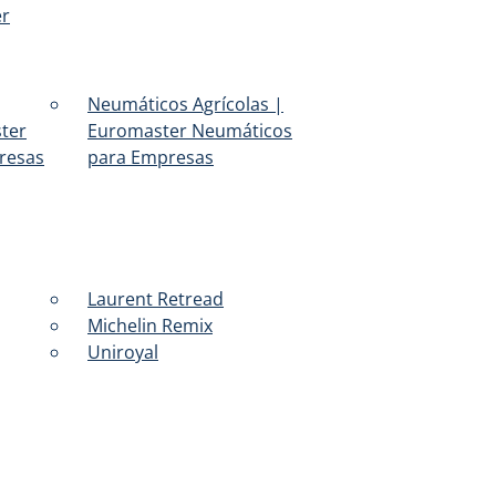
er
Neumáticos Agrícolas |
ter
Euromaster Neumáticos
resas
para Empresas
Laurent Retread
Michelin Remix
Uniroyal