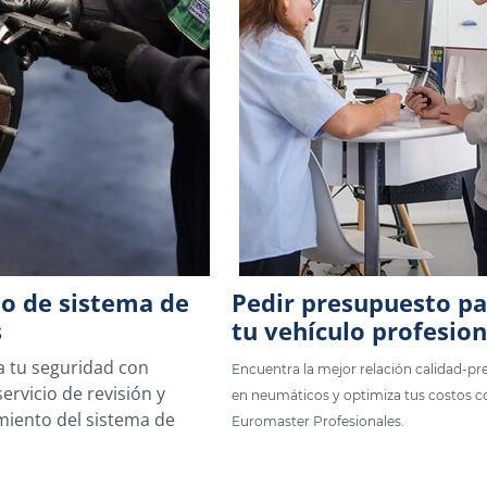
o de sistema de
Pedir presupuesto pa
s
tu vehículo profesion
a tu seguridad con
Encuentra la mejor relación calidad-pr
ervicio de revisión y
en neumáticos y optimiza tus costos c
iento del sistema de
Euromaster Profesionales.