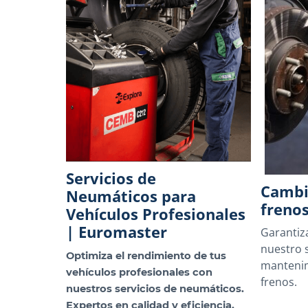
Servicios de
Cambi
Neumáticos para
freno
Vehículos Profesionales
| Euromaster
Garantiz
nuestro s
Optimiza el rendimiento de tus
mantenim
vehículos profesionales con
frenos.
nuestros servicios de neumáticos.
Expertos en calidad y eficiencia.