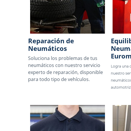
Reparación de
Equili
Neumáticos
Neumá
Eurom
Soluciona los problemas de tus
neumáticos con nuestro servicio
Logra una 
experto de reparación, disponible
nuestro ser
para todo tipo de vehículos.
neumáticos
automotriz 