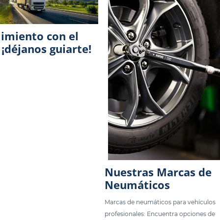
imiento con el
¡déjanos guiarte!
Nuestras Marcas de
Neumáticos
Marcas de neumáticos para vehículos
profesionales: Encuentra opciones de