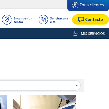
Zona clientes
Encontrar un
Solicitar una
Contacto
centro
cita
MIS SERVICIOS