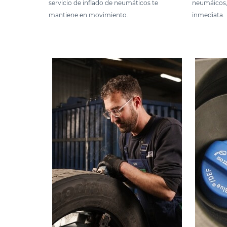
servicio de inflado de neumáticos te
neumáicos, 
mantiene en movimiento.
inmediata.