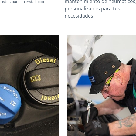
mantenimiento de neumáticos
listos para su instalación
personalizados para tus
necesidades.