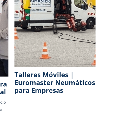
Talleres Móviles |
Euromaster Neumáticos
ra
para Empresas
al
ecio
on