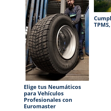
Cumpl
TPMS, 
Elige tus Neumáticos
para Vehículos
Profesionales con
Euromaster