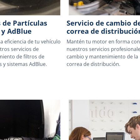
s de Partículas
Servicio de cambio d
 y AdBlue
correa de distribució
a eficiencia de tu vehículo
Mantén tu motor en forma co
tros servicios de
nuestros servicios profesional
iento de filtros de
cambio y mantenimiento de la
s y sistemas AdBlue.
correa de distribución.