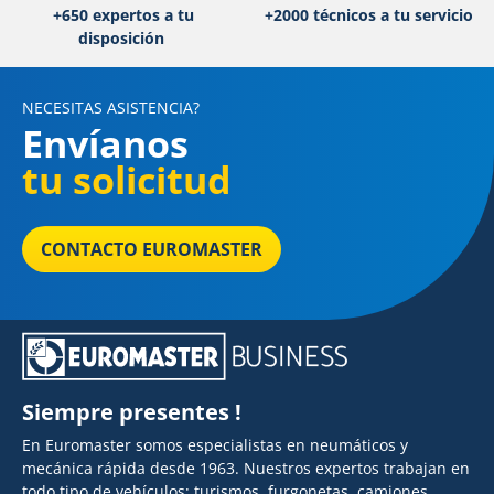
+650 expertos a tu
+2000 técnicos a tu servicio
disposición
NECESITAS ASISTENCIA?
Envíanos
tu solicitud
CONTACTO EUROMASTER
Siempre presentes !
En Euromaster somos especialistas en neumáticos y
mecánica rápida desde 1963. Nuestros expertos trabajan en
todo tipo de vehículos: turismos, furgonetas, camiones,