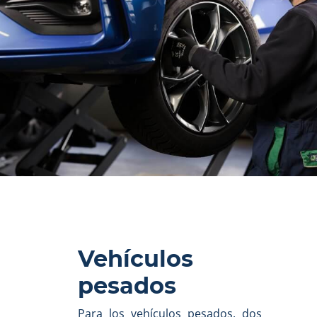
Vehículos
pesados
Para los vehículos pesados, dos