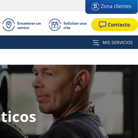
Zona clientes
Encontrar un
Solicitar una
Contacto
centro
cita
MIS SERVICIOS
ticos