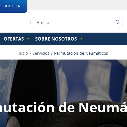
Franquicia
OFERTAS
SOBRE NOSOTROS
Inicio
Servicios
Permutación de Neumáticos
utación de Neumá