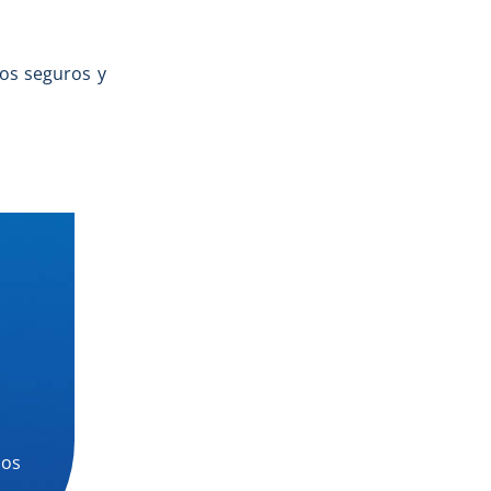
os seguros y
los