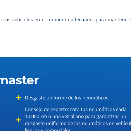
en tus vehículos en el momento adecuado, para mantenerl
master
Desgaste uniforme de los neumáticos
Consejo de experto: rota tus neumáticos cada
10.000 km o una vez al año para garantizar un
desgaste uniforme de los neumáticos en vehícu
ligeros y comerciales.