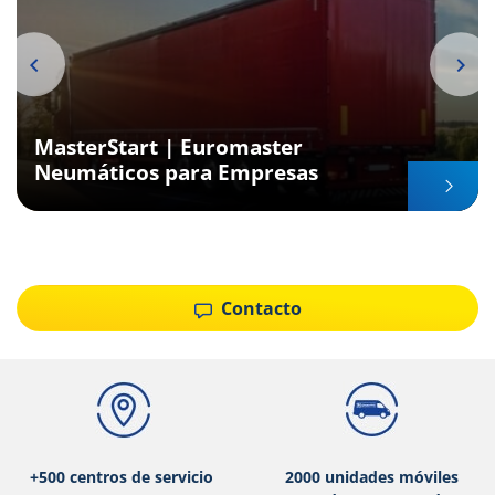
MasterStart | Euromaster
Neumáticos para Empresas
Item
1
of
Contacto
6
+500 centros de servicio
2000 unidades móviles