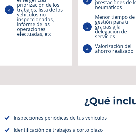
emergencias,
prestaciones de l
priorización de los
neumáticos
trabajos, lista de los
vehículos no
Menor tiempo de
inspeccionados,
gestión para ti
informe de las
gracias a la
operaciones
delegación de
efectuadas, etc
servicios
Valorización del
ahorro realizado
¿Qué incl
Inspecciones periódicas de tus vehículos
Identificación de trabajos a corto plazo