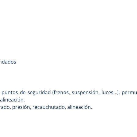
endados
 puntos de seguridad (frenos, suspensión, luces…), permu
alineación.
do, presión, recauchutado, alineación.