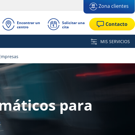
Zona clientes
Encontrar un
Solicitar una
Contacto
centro
cita
MIS SERVICIOS
 Empresas
máticos para