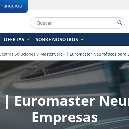
Franquicia
OFERTAS
SOBRE NOSOTROS
uestras Soluciones
MasterCare+ | Euromaster Neumáticos para
 | Euromaster Neu
Empresas