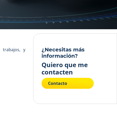
¿Necesitas más
 trabajos, y
información?
Quiero que me
contacten
Contacto