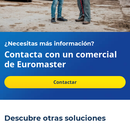
¿Necesitas más información?
Contacta con un comercial
de Euromaster
Contactar
Descubre otras soluciones