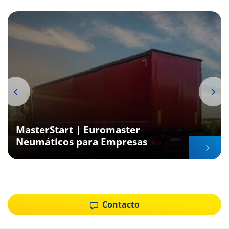
MasterStart | Euromaster
Neumáticos para Empresas
Item
1
of
Contacto
6