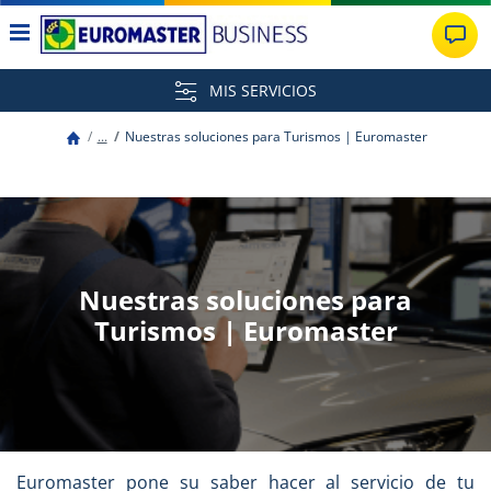
MIS SERVICIOS
...
Nuestras soluciones para Turismos | Euromaster
Nuestras soluciones para
Turismos | Euromaster
Euromaster pone su saber hacer al servicio de tu