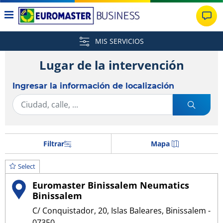
MIS SERVICIOS
Lugar de la intervención
Ingresar la información de localización
Filtrar
Mapa
Select
Euromaster Binissalem Neumatics
Binissalem
C/ Conquistador, 20, Islas Baleares, Binissalem -
07350