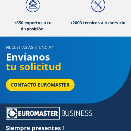
+650 expertos a tu
+2000 técnicos a tu servicio
disposición
NECESITAS ASISTENCIA?
Envíanos
tu solicitud
CONTACTO EUROMASTER
Siempre presentes !