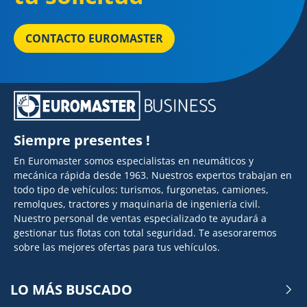
CONTACTO EUROMASTER
Siempre presentes !
En Euromaster somos especialistas en neumáticos y
mecánica rápida desde 1963. Nuestros expertos trabajan en
todo tipo de vehículos: turismos, furgonetas, camiones,
remolques, tractores y maquinaria de ingeniería civil.
Nuestro personal de ventas especializado te ayudará a
gestionar tus flotas con total seguridad. Te asesoraremos
sobre las mejores ofertas para tus vehículos.
LO MÁS BUSCADO