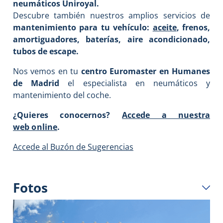
neumáticos Uniroyal.
Descubre también nuestros amplios servicios de
mantenimiento para tu vehículo:
aceite
, frenos,
amortiguadores, baterías, aire acondicionado,
tubos de escape.
Nos vemos en tu
centro Euromaster
en Humanes
de Madrid
el especialista en neumáticos y
mantenimiento del coche.
¿Quieres conocernos?
Accede a nuestra
web online
.
Accede al Buzón de Sugerencias
Fotos