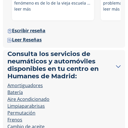
fenómeno es de lo de la vieja escuela …
problema qu
leer más
leer más
Escribir reseña
Leer Reseñas
Consulta los servicios de
neumáticos y automóviles
disponibles en tu centro en
Humanes de Madrid:
Amortiguadores
Batería
Aire Acondicionado
Limpiaparabrisas
Permutación
Frenos
Cambio de aceite