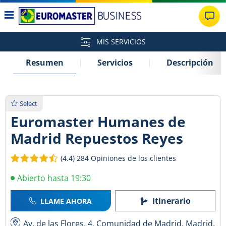
MIS SERVICIOS
Resumen
Servicios
Descripción
Select
Euromaster Humanes de
Madrid Repuestos Reyes
(4.4)
284 Opiniones de los clientes
Abierto hasta 19:30
Itinerario
LLAME AHORA
Av. de las Flores, 4, Comunidad de Madrid, Madrid,