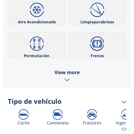
Aire Acondicionado
Limpiaparabrisas
Permutación
Frenos
View more
Tipo de vehículo
Coche
Camioneta
Tractores
Ingenier
Civil